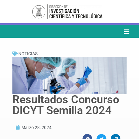
Ir
al
contenido
NOTICIAS
Resultados Concurso
DICYT Semilla 2024
Marzo 28, 2024