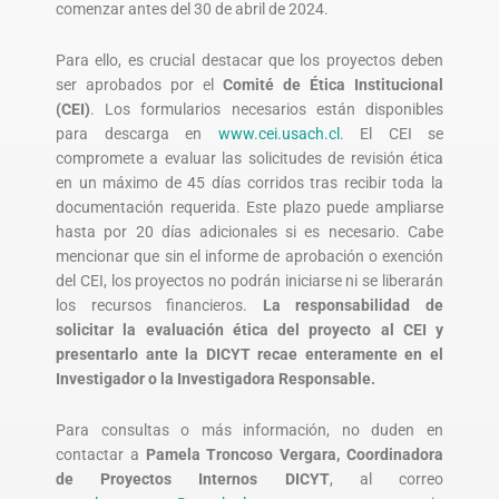
comenzar antes del 30 de abril de 2024.
Para ello, es crucial destacar que los proyectos deben
ser aprobados por el
Comité de Ética Institucional
(CEI)
. Los formularios necesarios están disponibles
para descarga en
www.cei.usach.cl
. El CEI se
compromete a evaluar las solicitudes de revisión ética
en un máximo de 45 días corridos tras recibir toda la
documentación requerida. Este plazo puede ampliarse
hasta por 20 días adicionales si es necesario. Cabe
mencionar que sin el informe de aprobación o exención
del CEI, los proyectos no podrán iniciarse ni se liberarán
los recursos financieros.
La responsabilidad de
solicitar la evaluación ética del proyecto al CEI y
presentarlo ante la DICYT recae enteramente en el
Investigador o la Investigadora Responsable.
Para consultas o más información, no duden en
contactar a
Pamela Troncoso Vergara, Coordinadora
de Proyectos Internos DICYT
, al correo