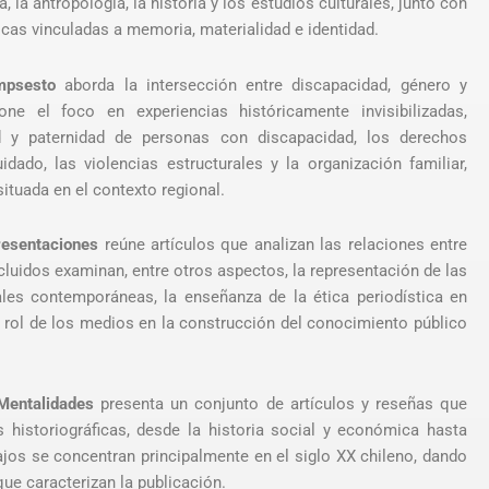
, la antropología, la historia y los estudios culturales, junto con
as vinculadas a memoria, materialidad e identidad.
mpsesto
aborda la intersección entre discapacidad, género y
e el foco en experiencias históricamente invisibilizadas,
 y paternidad de personas con discapacidad, los derechos
idado, las violencias estructurales y la organización familiar,
ituada en el contexto regional.
resentaciones
reúne artículos que analizan las relaciones entre
cluidos examinan, entre otros aspectos, la representación de las
ales contemporáneas, la enseñanza de la ética periodística en
l rol de los medios en la construcción del conocimiento público
 Mentalidades
presenta un conjunto de artículos y reseñas que
historiográficas, desde la historia social y económica hasta
ajos se concentran principalmente en el siglo XX chileno, dando
ue caracterizan la publicación.