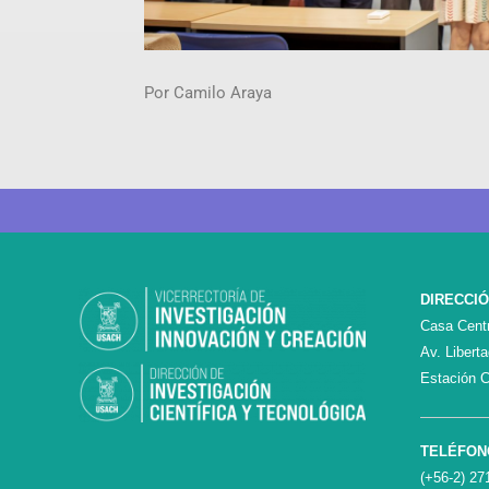
Por Camilo Araya
DIRECCI
Casa Centr
Av. Libert
Estación C
TELÉFON
(+56-2) 27