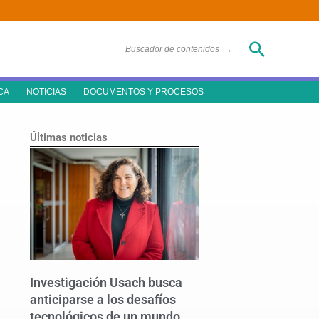
Buscar
Buscador de contenidos
→
CA
NOTICIAS
DOCUMENTOS Y PROCESOS
Últimas noticias
Investigación Usach busca
anticiparse a los desafíos
tecnológicos de un mundo