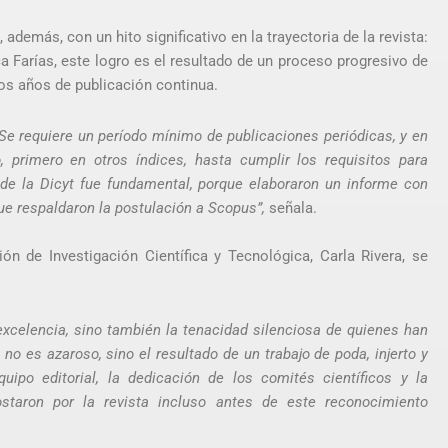
además, con un hito significativo en la trayectoria de la revista:
a Farías, este logro es el resultado de un proceso progresivo de
ros años de publicación continua.
Se requiere un período mínimo de publicaciones periódicas, y en
primero en otros índices, hasta cumplir los requisitos para
de la Dicyt fue fundamental, porque elaboraron un informe con
que respaldaron la postulación a Scopus”,
señala.
ión de Investigación Científica y Tecnológica, Carla Rivera, se
excelencia, sino también la tenacidad silenciosa de quienes han
 no es azaroso, sino el resultado de un trabajo de poda, injerto y
uipo editorial, la dedicación de los comités científicos y la
staron por la revista incluso antes de este reconocimiento