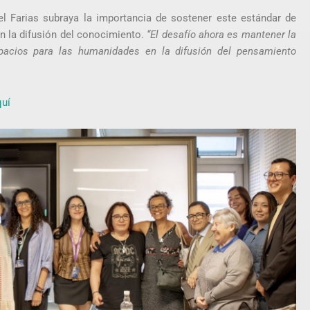
el Farias subraya la importancia de sostener este estándar de
en la difusión del conocimiento.
“El desafío ahora es mantener la
spacios para las humanidades en la difusión del pensamiento
quí