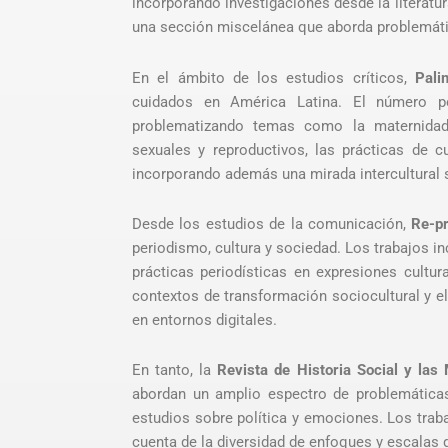
incorporando investigaciones desde la literatura
una sección miscelánea que aborda problemátic
En el ámbito de los estudios críticos,
Pali
cuidados en América Latina. El número pon
problematizando temas como la maternidad
sexuales y reproductivos, las prácticas de cu
incorporando además una mirada intercultural s
Desde los estudios de la comunicación,
Re-p
periodismo, cultura y sociedad. Los trabajos in
prácticas periodísticas en expresiones cultur
contextos de transformación sociocultural y e
en entornos digitales.
En tanto, la
Revista de Historia Social y las
abordan un amplio espectro de problemáticas 
estudios sobre política y emociones. Los trab
cuenta de la diversidad de enfoques y escalas q