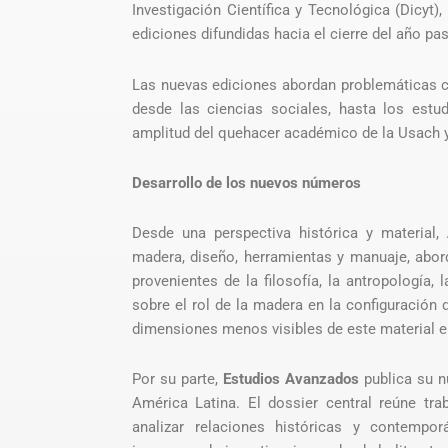
Investigación Científica y Tecnológica (Dicyt
ediciones difundidas hacia el cierre del año pa
Las nuevas ediciones abordan problemáticas c
desde las ciencias sociales, hasta los estudi
amplitud del quehacer académico de la Usach y e
Desarrollo de los nuevos números
Desde una perspectiva histórica y material,
madera, diseño, herramientas y manuaje, abord
provenientes de la filosofía, la antropología, 
sobre el rol de la madera en la configuración d
dimensiones menos visibles de este material e
Por su parte,
Estudios Avanzados
publica su n
América Latina. El dossier central reúne t
analizar relaciones históricas y contempor