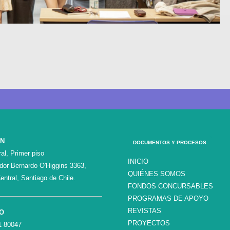
ÓN
DOCUMENTOS Y PROCESOS
al, Primer piso
INICIO
ador Bernardo O'Higgins 3363,
QUIÉNES SOMOS
entral, Santiago de Chile.
FONDOS CONCURSABLES
PROGRAMAS DE APOYO
REVISTAS
O
PROYECTOS
1 80047