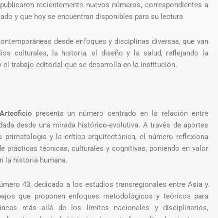
), publicaron recientemente nuevos números, correspondientes a
sado y que hoy se encuentran disponibles para su lectura
ontemporáneas desde enfoques y disciplinas diversas, que van
os culturales, la historia, el diseño y la salud, reflejando la
l trabajo editorial que se desarrolla en la institución.
Arteoficio
presenta un número centrado en la relación entre
ada desde una mirada histórico-evolutiva. A través de aportes
la primatología y la crítica arquitectónica, el número reflexiona
e prácticas técnicas, culturales y cognitivas, poniendo en valor
n la historia humana.
úmero 43, dedicado a los estudios transregionales entre Asia y
rabajos que proponen enfoques metodológicos y teóricos para
áneas más allá de los límites nacionales y disciplinarios,