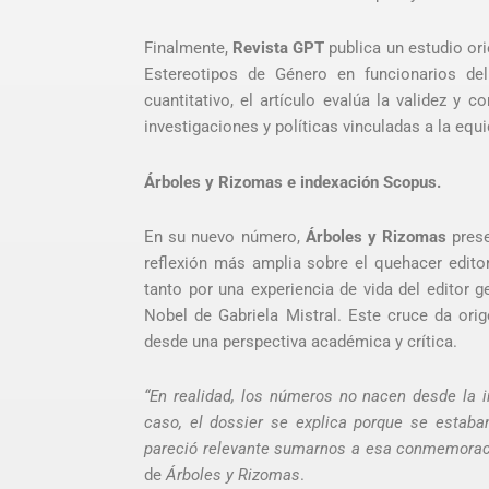
Finalmente,
Revista GPT
publica un estudio ori
Estereotipos de Género en funcionarios del
cuantitativo, el artículo evalúa la validez y c
investigaciones y políticas vinculadas a la equ
Árboles y Rizomas e indexación Scopus.
En su nuevo número,
Árboles y Rizomas
prese
reflexión más amplia sobre el quehacer edit
tanto por una experiencia de vida del editor
Nobel de Gabriela Mistral. Este cruce da ori
desde una perspectiva académica y crítica.
“En realidad, los números no nacen desde la in
caso, el dossier se explica porque se estaba
pareció relevante sumarnos a esa conmemoraci
de
Árboles y Rizomas
.