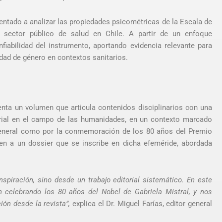
entado a analizar las propiedades psicométricas de la Escala de
 sector público de salud en Chile. A partir de un enfoque
onfiabilidad del instrumento, aportando evidencia relevante para
idad de género en contextos sanitarios.
nta un volumen que articula contenidos disciplinarios con una
orial en el campo de las humanidades, en un contexto marcado
 general como por la conmemoración de los 80 años del Premio
gen a un dossier que se inscribe en dicha efeméride, abordada
spiración, sino desde un trabajo editorial sistemático. En este
n celebrando los 80 años del Nobel de Gabriela Mistral, y nos
ón desde la revista”,
explica el Dr. Miguel Farías, editor general