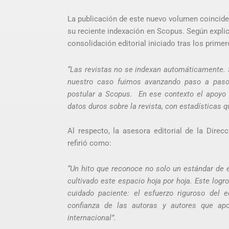
La publicación de este nuevo volumen coincide, 
su reciente indexación en Scopus. Según explic
consolidación editorial iniciado tras los prime
“Las revistas no se indexan automáticamente. 
nuestro caso fuimos avanzando paso a paso, 
postular a Scopus. En ese contexto el apoyo 
datos duros sobre la revista, con estadísticas 
Al respecto, la asesora editorial de la Direcc
refirió como:
“Un hito que reconoce no solo un estándar de 
cultivado este espacio hoja por hoja. Este logro
cuidado paciente: el esfuerzo riguroso del eq
confianza de las autoras y autores que apo
internacional”.