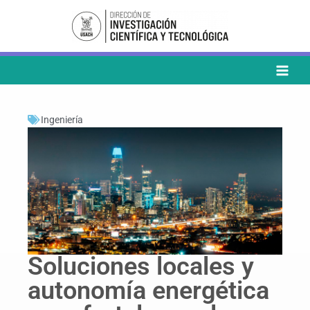
Ir
al
contenido
Ingeniería
Soluciones locales y
autonomía energética