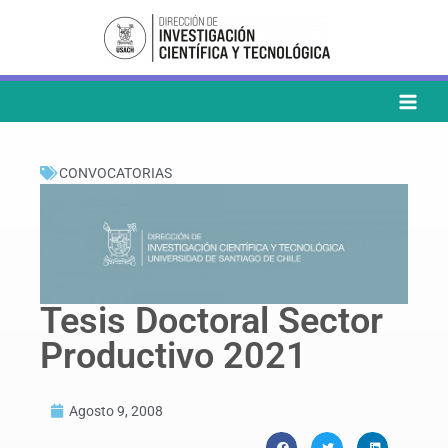
Ir
al
contenido
CONVOCATORIAS
Tesis Doctoral Sector
Productivo 2021
Agosto 9, 2008