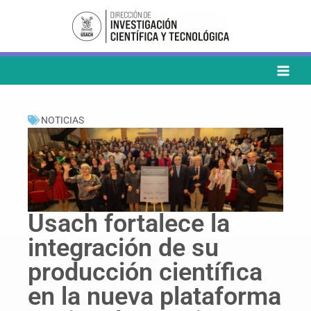
Ir
al
contenido
NOTICIAS
Usach fortalece la
integración de su
producción científica
en la nueva plataforma