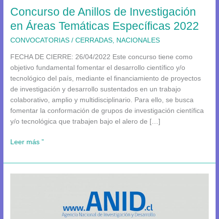
Concurso de Anillos de Investigación
Temáticas
Específicas
en Áreas Temáticas Específicas 2022
2022
CONVOCATORIAS
/
CERRADAS
,
NACIONALES
FECHA DE CIERRE: 26/04/2022 Este concurso tiene como
objetivo fundamental fomentar el desarrollo científico y/o
tecnológico del país, mediante el financiamiento de proyectos
de investigación y desarrollo sustentados en un trabajo
colaborativo, amplio y multidisciplinario. Para ello, se busca
fomentar la conformación de grupos de investigación científica
y/o tecnológica que trabajen bajo el alero de […]
Leer más ”
Concurso
Núcleos
Milenio
en