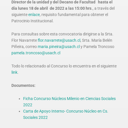
Director de la unidad y del Decano de Facultad hasta el
día lunes 18 de abril de 2022 a las 15:00 hrs
., a través del
siguiente
enlace
, requisito fundamental para obtener el
Patrocinio Institucional.
Para consultas sobre esta convocatoria dirigirse a la Srta.
Flor Navarrete
flor.navarrete@usach.cl
, Srta. María Belén
Piñeira, correo
maria.pineira@usach.cl
y Pamela Troncoso
pamela.troncoso@usach.cl
Todo lo relacionado al Concurso lo encuentra en el siguiente
link
.
Documentos:
Ficha Concurso Núcleos Milenio en Ciencias Sociales
2022
Carta de Apoyo Interno- Concurso Núcleo en Cs.
Sociales 2022