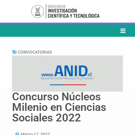
Ir
al
contenido
CONVOCATORIAS
Concurso Núcleos
Milenio en Ciencias
Sociales 2022
Marzo 17, 2022