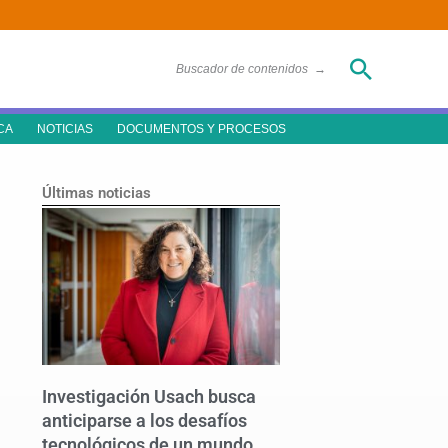
Buscar
Buscador de contenidos
→
CA
NOTICIAS
DOCUMENTOS Y PROCESOS
Últimas noticias
Investigación Usach busca
anticiparse a los desafíos
tecnológicos de un mundo