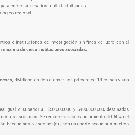
para enfrentar desafíos multidisciplinarios.
ológico regional.
tros e instituciones de investigación sin fines de lucro con al
un máximo de
cinco instituciones asociadas.
 meses
, divididos en dos etapas: una primera de 18 meses y una
ea igual o superior a $50.000.000 y $400.000.000, destinados
costos asociados. Se requiere un cofinanciamiento del 50% del
ión beneficiaria o asociada(s) , con un aporte pecuniario mínimo