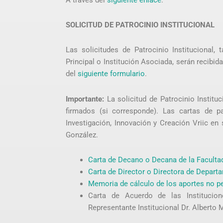
SOLICITUD DE PATROCINIO INSTITUCIONAL
Las solicitudes de Patrocinio Institucional,
Principal o Institución Asociada, serán recibi
del
siguiente formulario
.
Importante:
La solicitud de Patrocinio Instit
firmados (si corresponde). Las cartas de pa
Investigación, Innovación y Creación Vriic en
González.
Carta de Decano o Decana de la Faculta
Carta de Director o Directora de Depart
Memoria de cálculo de los aportes no p
Carta de Acuerdo de las Institucio
Representante Institucional Dr. Alberto