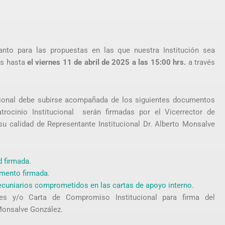
 tanto para las propuestas en las que nuestra Institución sea
das hasta
el viernes 11 de abril de 2025 a las 15:00 hrs.
a través
ucional debe subirse acompañada de los siguientes documentos
trocinio Institucional serán firmadas por el Vicerrector de
 su calidad de Representante Institucional Dr. Alberto Monsalve
d firmada
.
amento firmada
.
ecuniarios comprometidos en las cartas de apoyo interno
.
nes y/o Carta de Compromiso Institucional para firma del
 Monsalve González.