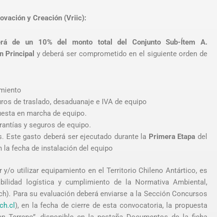
novación y Creación (Vriic):
será de un 10% del monto total del Conjunto Sub-Ítem A.
ón Principal
y deberá ser comprometido en el siguiente orden de
amiento
uros de traslado, desaduanaje e IVA de equipo
puesta en marcha de equipo.
rantías y seguros de equipo.
s. Este gasto deberá ser ejecutado durante la
Primera Etapa
del
 la fecha de instalación del equipo
y/o utilizar equipamiento en el Territorio Chileno Antártico, es
abilidad logística y cumplimiento de la Normativa Ambiental,
nach). Para su evaluación deberá enviarse a la Sección Concursos
ch.cl
), en la fecha de cierre de esta convocatoria, la propuesta