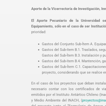
Aporte de la Vicerrectoría de Investigación, In
El Aporte Pecuniario de la Universidad 
Equipamiento, sólo en el caso de ser Instituci
prioridad:
Gastos del Conjunto Sub-Ítem A. Equip
Gastos del Sub-ítem B.1. Traslados, seg
Gastos del Sub-Ítem B.3. Instalación y 
Gastos del Sub-ítem B.4. Mantención, ga
Gastos del Sub-Ítem C.1. Capacitacione
proyecto, considerando que se realice en
En el caso de los proyectos que deban instalar 
necesario contar con los certificados de vi
emitidos por el Instituto Antártico Chileno (I
y Medio Ambiente del INACH, (
proyectos@ina