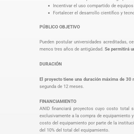
Incentivar el uso compartido de equipos 
Fortalecer el desarrollo científico y tecn
PÚBLICO OBJETIVO
Pueden postular universidades acreditadas, cen
menos tres años de antigüedad.
Se permitirá 
DURACIÓN
El proyecto tiene una duración máxima de 30
segunda de 12 meses.
FINANCIAMIENTO
ANID financiará proyectos cuyo costo total s
exclusivamente a la compra de equipamiento y 
costo del equipamiento por parte de la instituc
del 10% del total del equipamiento.