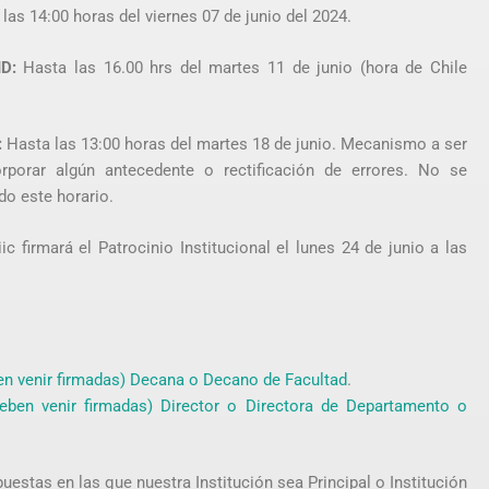
las 14:00 horas del viernes 07 de junio del 2024.
ID:
Hasta las 16.00 hrs del martes 11 de junio (hora de Chile
:
Hasta las 13:00 horas del martes 18 de junio. Mecanismo a ser
porar algún antecedente o rectificación de errores. No se
do este horario.
ic firmará el Patrocinio Institucional el lunes 24 de junio a las
en venir firmadas) Decana o Decano de Facultad
.
eben venir firmadas) Director o Directora de Departamento o
puestas en las que nuestra Institución sea Principal o Institución