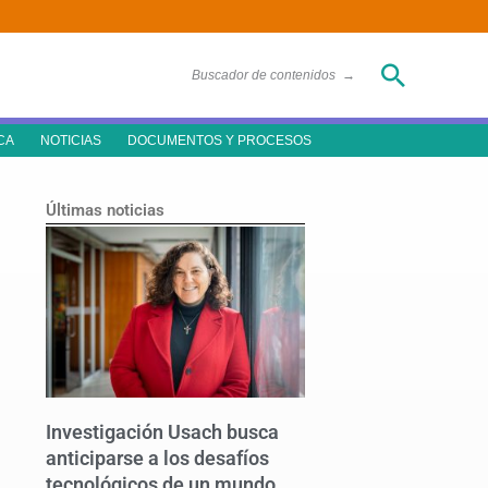
Buscar
Buscador de contenidos
→
CA
NOTICIAS
DOCUMENTOS Y PROCESOS
Últimas noticias
Investigación Usach busca
anticiparse a los desafíos
tecnológicos de un mundo