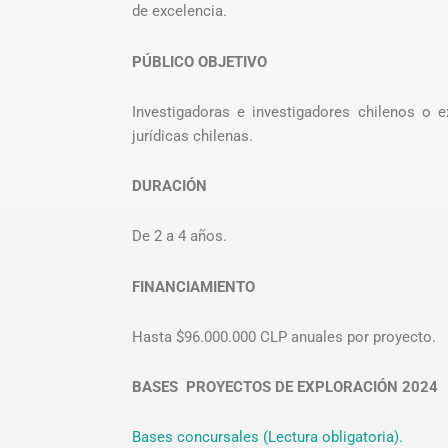
de excelencia.
PÚBLICO OBJETIVO
Investigadoras e investigadores chilenos o ex
jurídicas chilenas.
DURACIÓN
De 2 a 4 años.
FINANCIAMIENTO
Hasta $96.000.000 CLP anuales por proyecto.
BASES PROYECTOS DE EXPLORACIÓN 2024
Bases concursales (Lectura obligatoria).