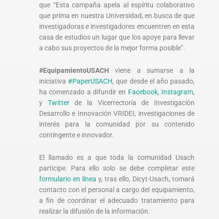
que “Esta campaña apela al espíritu colaborativo
que prima en nuestra Universidad, en busca de que
investigadoras e investigadores encuentren en esta
casa de estudios un lugar que los apoye para llevar
a cabo sus proyectos de la mejor forma posible”.
#EquipamientoUSACH
viene a sumarse a la
iniciativa
#PaperUSACH
, que desde el año pasado,
ha comenzado a difundir en
Facebook
,
Instagram
,
y
Twitter
de la Vicerrectoría de Investigación
Desarrollo e Innovación VRIDEI, investigaciones de
interés para la comunidad por su contenido
contingente e innovador.
El llamado es a que toda la comunidad Usach
participe. Para ello solo se debe completar este
formulario en línea
y, tras ello, Dicyt-Usach, tomará
contacto con el personal a cargo del equipamiento,
a fin de coordinar el adecuado tratamiento para
realizar la difusión de la información.