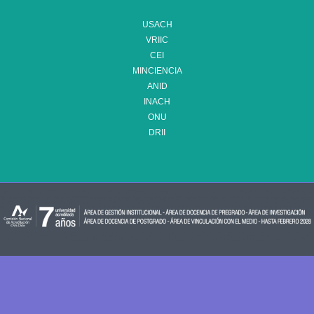
USACH
VRIIC
CEI
MINCIENCIA
ANID
INACH
ONU
DRII