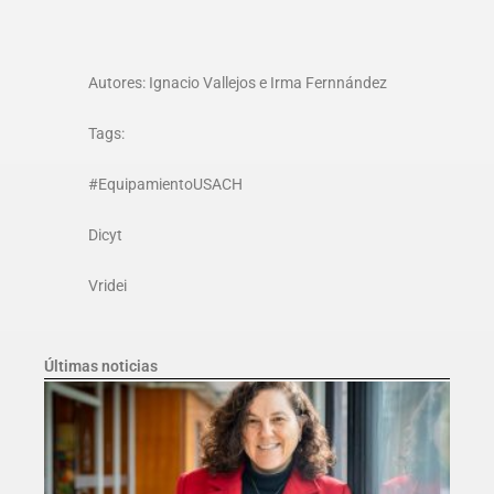
Autores: Ignacio Vallejos e Irma Fernnández
Tags:
#EquipamientoUSACH
Dicyt
Vridei
Últimas noticias