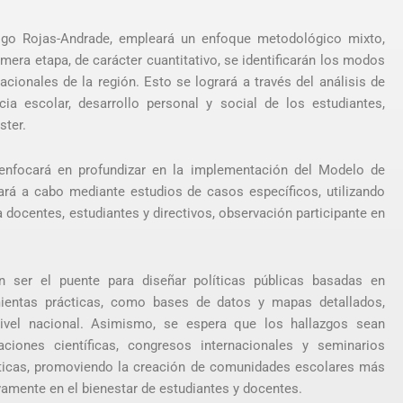
drigo Rojas-Andrade, empleará un enfoque metodológico mixto,
imera etapa, de carácter cuantitativo, se identificarán los modos
cionales de la región. Esto se logrará a través del análisis de
ia escolar, desarrollo personal y social de los estudiantes,
ster.
e enfocará en profundizar en la implementación del Modelo de
vará a cabo mediante estudios de casos específicos, utilizando
docentes, estudiantes y directivos, observación participante en
n ser el puente para diseñar políticas públicas basadas en
amientas prácticas, como bases de datos y mapas detallados,
vel nacional. Asimismo, se espera que los hallazgos sean
ciones científicas, congresos internacionales y seminarios
íticas, promoviendo la creación de comunidades escolares más
vamente en el bienestar de estudiantes y docentes.