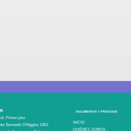
ÓN
DOCUMENTOS Y PROCESOS
al, Primer piso
INICIO
ador Bernardo O'Higgins 3363,
QUIÉNES SOMOS