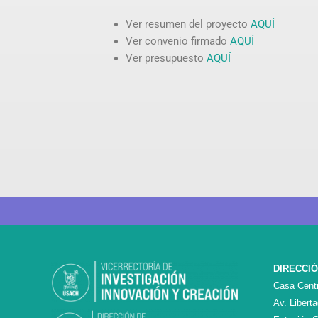
Ver resumen del proyecto
AQUÍ
Ver convenio firmado
AQUÍ
Ver presupuesto
AQUÍ
DIRECCI
Casa Centr
Av. Libert