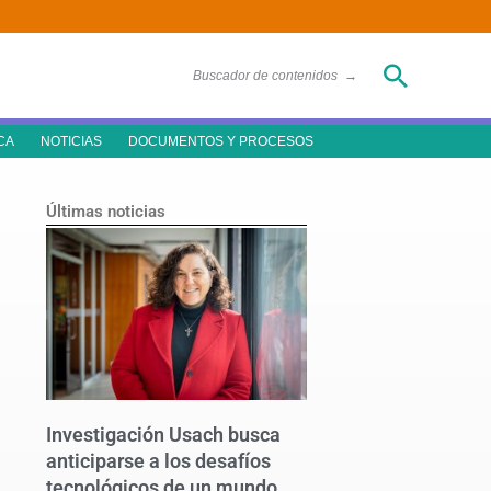
Buscar
Buscador de contenidos
→
CA
NOTICIAS
DOCUMENTOS Y PROCESOS
Últimas noticias
Investigación Usach busca
anticiparse a los desafíos
tecnológicos de un mundo