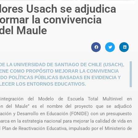
dores Usach se adjudica
formar la convivencia
 del Maule
 LA UNIVERSIDAD DE SANTIAGO DE CHILE (USACH),
IENE COMO PROPÓSITO MEJORAR LA CONVIVENCIA
DO POLÍTICAS PÚBLICAS BASADAS EN EVIDENCIA Y
LECER LOS ENTORNOS EDUCATIVOS.
integración del Modelo de Escuela Total Multinivel en
ión del Maule” es el nombre del proyecto que se adjudicó
igación y Desarrollo en Educación (FONIDE) con un presupuesto
arca en la estrategia nacional para mejorar la calidad de vida en
 Plan de Reactivación Educativa, impulsado por el Ministerio de