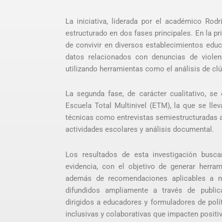
La iniciativa, liderada por el académico Ro
estructurado en dos fases principales. En la pr
de convivir en diversos establecimientos educa
datos relacionados con denuncias de violenc
utilizando herramientas como el análisis de clú
La segunda fase, de carácter cualitativo, s
Escuela Total Multinivel (ETM), la que se lle
técnicas como entrevistas semiestructuradas a 
actividades escolares y análisis documental.
Los resultados de esta investigación busca
evidencia, con el objetivo de generar herr
además de recomendaciones aplicables a ni
difundidos ampliamente a través de publica
dirigidos a educadores y formuladores de pol
inclusivas y colaborativas que impacten positi