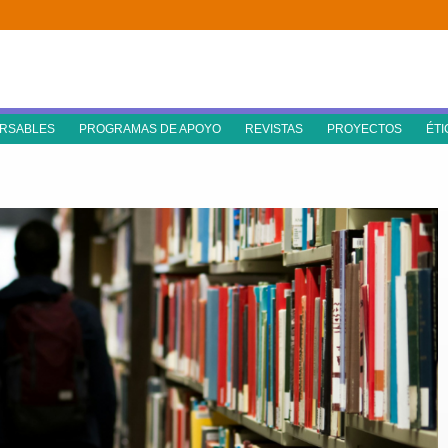
RSABLES
PROGRAMAS DE APOYO
REVISTAS
PROYECTOS
ÉTI