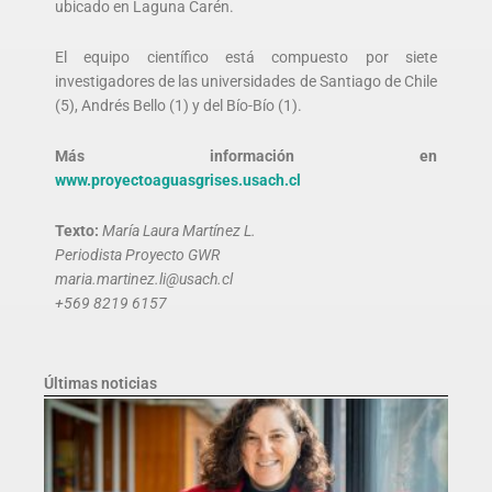
ubicado en Laguna Carén.
El equipo científico está compuesto por siete
investigadores de las universidades de Santiago de Chile
(5), Andrés Bello (1) y del Bío-Bío (1).
Más información en
www.proyectoaguasgrises.usach.cl
Texto:
María Laura Martínez L.
Periodista Proyecto GWR
maria.martinez.li@usach.cl
+569 8219 6157
Últimas noticias