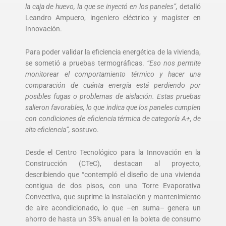
la caja de huevo, la que se inyectó en los paneles”,
detalló
Leandro Ampuero, ingeniero eléctrico y magíster en
Innovación.
Para poder validar la eficiencia energética de la vivienda,
se sometió a pruebas termográficas.
“Eso nos permite
monitorear el comportamiento térmico y hacer una
comparación de cuánta energía está perdiendo por
posibles fugas o problemas de aislación. Estas pruebas
salieron favorables, lo que indica que los paneles cumplen
con condiciones de eficiencia térmica de categoría A+, de
alta eficiencia”,
sostuvo.
Desde el Centro Tecnológico para la Innovación en la
Construcción (CTeC), destacan al proyecto,
describiendo que “contempló el diseño de una vivienda
contigua de dos pisos, con una Torre Evaporativa
Convectiva, que suprime la instalación y mantenimiento
de aire acondicionado, lo que –en suma– genera un
ahorro de hasta un 35% anual en la boleta de consumo