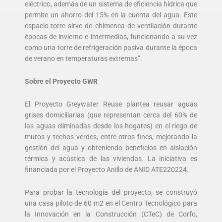
eléctrico, además de un sistema de eficiencia hídrica que
permite un ahorro del 15% en la cuenta del agua. Este
espacio-torre sirve de chimenea de ventilación durante
épocas de invierno e intermedias, funcionando a su vez
como una torre de refrigeración pasiva durante la época
de verano en temperaturas extremas”.
Sobre el Proyecto GWR
El Proyecto Greywater Reuse plantea reusar aguas
grises domiciliarias (que representan cerca del 60% de
las aguas eliminadas desde los hogares) en el riego de
muros y techos verdes, entre otros fines, mejorando la
gestión del agua y obteniendo beneficios en aislación
térmica y acústica de las viviendas. La iniciativa es
financiada por el Proyecto Anillo de ANID ATE220224.
Para probar la tecnología del proyecto, se construyó
una casa piloto de 60 m
2
en el Centro Tecnológico para
la Innovación en la Construcción (CTeC) de Corfo,