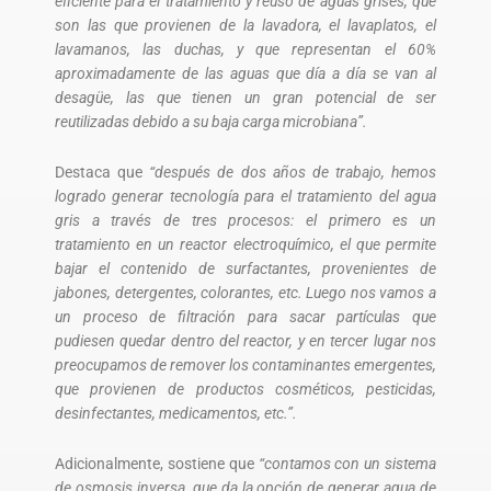
eficiente para el tratamiento y reúso de aguas grises, que
son las que provienen de la lavadora, el lavaplatos, el
lavamanos, las duchas, y que representan el 60%
aproximadamente de las aguas que día a día se van al
desagüe, las que tienen un gran potencial de ser
reutilizadas debido a su baja carga microbiana”.
Destaca que
“después de dos años de trabajo, hemos
logrado generar tecnología para el tratamiento del agua
gris a través de tres procesos: el primero es un
tratamiento en un reactor electroquímico, el que permite
bajar el contenido de surfactantes, provenientes de
jabones, detergentes, colorantes, etc. Luego nos vamos a
un proceso de filtración para sacar partículas que
pudiesen quedar dentro del reactor, y en tercer lugar nos
preocupamos de remover los contaminantes emergentes,
que provienen de productos cosméticos, pesticidas,
desinfectantes, medicamentos, etc.”.
Adicionalmente, sostiene que
“contamos con un sistema
de osmosis inversa, que da la opción de generar agua de