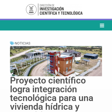
Ir
al
contenido
NOTICIAS
Proyecto científico
logra integración
tecnológica para una
vivienda hídrica y