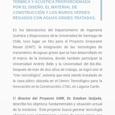
TÉRMICA Y ACÚSTICA PROPORCIONADA
POR EL DISEÑO, EL MATERIAL DE
CONSTRUCCIÓN Y LOS MUROS VERDES
REGADOS CON AGUAS GRISES TRATADAS.
En los laboratorios del Departamento de Ingeniería
Química y Bioprocesos de la Universidad de Santiago de
Chile, tuvo lugar un hito para el Proyecto Greywater
Reuse (GWT): la integración de las tecnologías de
tratamiento de aguas grises que se han desarrollado en
el marco de la iniciativa, donde también participan la
Universidad Andrés Bello y la Universidad del Bío-Bío.
Después de más de dos años de trabajo, se logró unir el
“tren tecnológico”, sistema que está siendo instalado en
la casa piloto ubicada en el Centro Tecnológico para la
Innovación en la Construcción, CTeC, en Laguna Carén.
El
director del Proyecto GWR, Dr. Esteban Quijada
,
describe los objetivos fundamentales y situación actual
de la iniciativa:
“Este proyecto busca generar tecnología