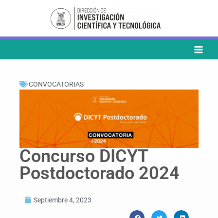
Ir
al
contenido
CONVOCATORIAS
Concurso DICYT
Postdoctorado 2024
Septiembre 4, 2023