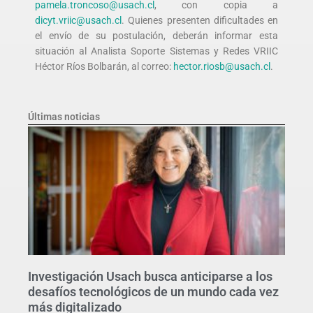
pamela.troncoso@usach.cl
, con copia a
dicyt.vriic@usach.cl
. Quienes presenten dificultades en
el envío de su postulación, deberán informar esta
situación al Analista Soporte Sistemas y Redes VRIIC
Héctor Ríos Bolbarán, al correo:
hector.riosb@usach.cl
.
Últimas noticias
Investigación Usach busca anticiparse a los
desafíos tecnológicos de un mundo cada vez
más digitalizado