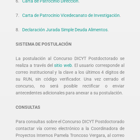
6.
Carta de Patrocinio Dirección
.
7.
Carta de Patrocinio Vicedecanato de Investigación
.
8.
Declaración Jurada Simple Deuda Alimentos
.
SISTEMA DE POSTULACIÓN
La postulación al Concurso DICYT Postdoctorado se
realiza a través del
sitio web
. El usuario corresponde al
correo institucional y la clave a los últimos 4 dígitos de
su RUN, sin código verificador. Una vez cerrado el
concurso, no será posible rectificar o enviar
antecedentes adicionales para anexar a su postulación.
CONSULTAS
Para consultas sobre el Concurso DICYT Postdoctorado
contactar vía correo electrónico a la Coordinadora de
Proyectos Internos Pamela Troncoso Vergara, al correo