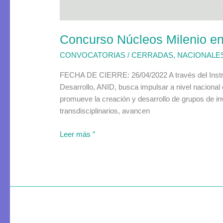
Concurso Núcleos Milenio en
CONVOCATORIAS
/
CERRADAS
,
NACIONALE
FECHA DE CIERRE: 26/04/2022 A través del Instru
Desarrollo, ANID, busca impulsar a nivel nacional e
promueve la creación y desarrollo de grupos de inv
transdisciplinarios, avancen
Leer más ”