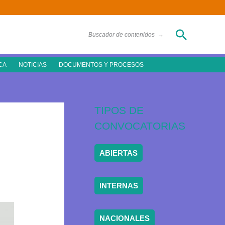
Buscar
Buscador de contenidos
→
CA
NOTICIAS
DOCUMENTOS Y PROCESOS
TIPOS DE
CONVOCATORIAS
ABIERTAS
INTERNAS
NACIONALES