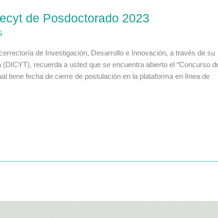
ecyt de Posdoctorado 2023
S
rectoría de Investigación, Desarrollo e Innovación, a través de su
ca (DICYT), recuerda a usted que se encuentra abierto el “Concurso d
 tiene fecha de cierre de postulación en la plataforma en línea de