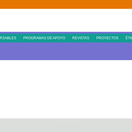
RSABLES
PROGRAMAS DE APOYO
REVISTAS
PROYECTOS
ÉTI