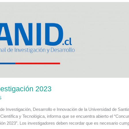
vestigación 2023
S
 Investigación, Desarrollo e Innovación de la Universidad de Santi
n Científica y Tecnológica, informa que se encuentra abierto el “Concu
ción 2023”. Los investigadores deben recordar que es necesario cump