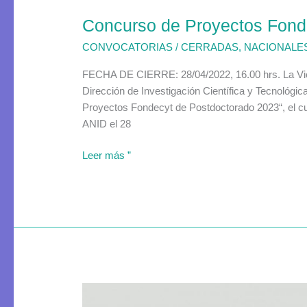
Concurso de Proyectos Fond
CONVOCATORIAS
/
CERRADAS
,
NACIONALE
FECHA DE CIERRE: 28/04/2022, 16.00 hrs. La Vicer
Dirección de Investigación Científica y Tecnológi
Proyectos Fondecyt de Postdoctorado 2023“, el cual
ANID el 28
Leer más ”
Concurso
de