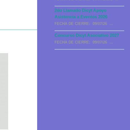
2do Llamado Dicyt Apoyo
Asistencia a Eventos 2026
FECHA DE CIERRE: 09/07/26 …
Concurso Dicyt Asociativo 2027
FECHA DE CIERRE: 09/07/26 …