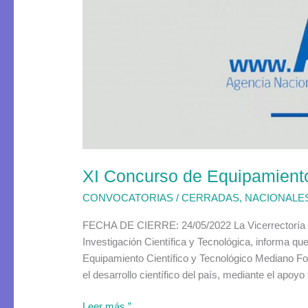
de
Equipamiento
Científicos
y
Tecológico
Mediano
2022
XI Concurso de Equipamiento
CONVOCATORIAS
/
CERRADAS
,
NACIONALE
FECHA DE CIERRE: 24/05/2022 La Vicerrectoría de 
Investigación Científica y Tecnológica, informa qu
Equipamiento Científico y Tecnológico Mediano F
el desarrollo científico del país, mediante el apoyo
Leer más ”